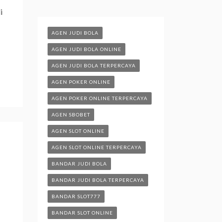
i
AGEN JUDI BOLA
AGEN JUDI BOLA ONLINE
AGEN JUDI BOLA TERPERCAYA
AGEN POKER ONLINE
AGEN POKER ONLINE TERPERCAYA
AGEN SBOBET
AGEN SLOT ONLINE
AGEN SLOT ONLINE TERPERCAYA
BANDAR JUDI BOLA
BANDAR JUDI BOLA TERPERCAYA
BANDAR SLOT777
BANDAR SLOT ONLINE