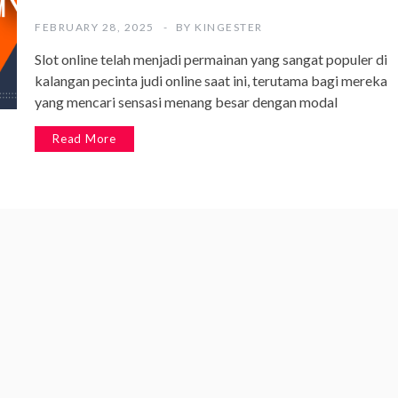
FEBRUARY 28, 2025
BY
KINGESTER
Slot online telah menjadi permainan yang sangat populer di
kalangan pecinta judi online saat ini, terutama bagi mereka
yang mencari sensasi menang besar dengan modal
Read More