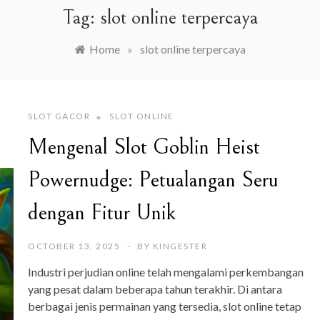
Tag:
slot online terpercaya
Home
»
slot online terpercaya
SLOT GACOR
SLOT ONLINE
Mengenal Slot Goblin Heist
Powernudge: Petualangan Seru
dengan Fitur Unik
OCTOBER 13, 2025
BY
KINGESTER
Industri perjudian online telah mengalami perkembangan
yang pesat dalam beberapa tahun terakhir. Di antara
berbagai jenis permainan yang tersedia, slot online tetap