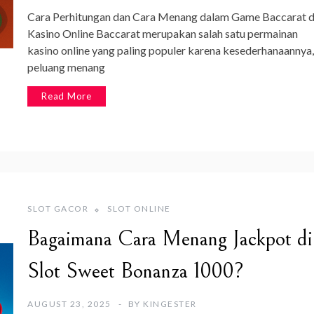
Cara Perhitungan dan Cara Menang dalam Game Baccarat d
Kasino Online Baccarat merupakan salah satu permainan
kasino online yang paling populer karena kesederhanaannya,
peluang menang
Read More
SLOT GACOR
SLOT ONLINE
Bagaimana Cara Menang Jackpot di
Slot Sweet Bonanza 1000?
AUGUST 23, 2025
BY
KINGESTER