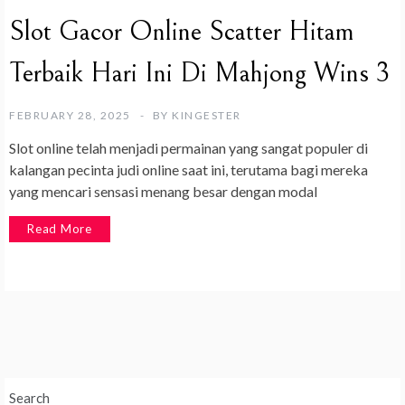
Slot Gacor Online Scatter Hitam
Terbaik Hari Ini Di Mahjong Wins 3
FEBRUARY 28, 2025
BY
KINGESTER
Slot online telah menjadi permainan yang sangat populer di
kalangan pecinta judi online saat ini, terutama bagi mereka
yang mencari sensasi menang besar dengan modal
Read More
Search