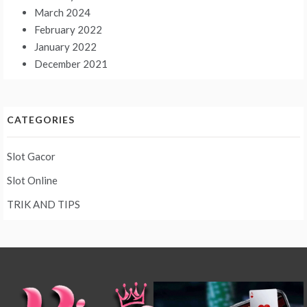
March 2024
February 2022
January 2022
December 2021
CATEGORIES
Slot Gacor
Slot Online
TRIK AND TIPS