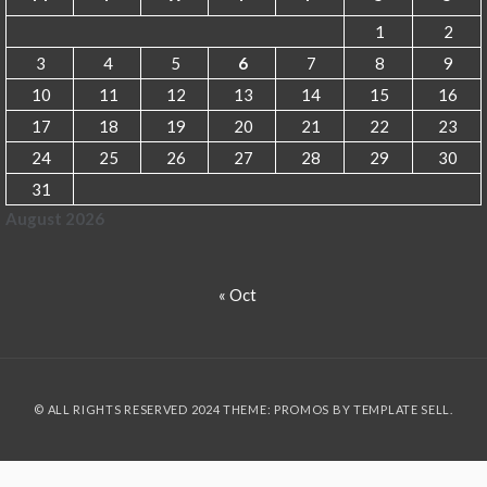
1
2
3
4
5
6
7
8
9
10
11
12
13
14
15
16
17
18
19
20
21
22
23
24
25
26
27
28
29
30
31
August 2026
« Oct
© ALL RIGHTS RESERVED 2024 THEME: PROMOS BY
TEMPLATE SELL
.