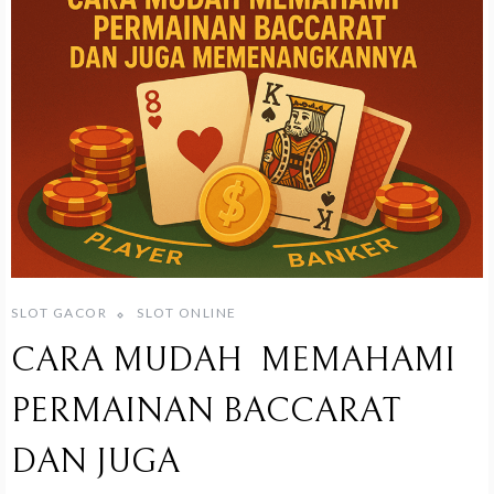
SLOT GACOR
SLOT ONLINE
CARA MUDAH MEMAHAMI
PERMAINAN BACCARAT
DAN JUGA