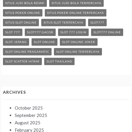
SITUS JUDI BOLA RESMI
SITUS JUDI BOLA TERPERCAYA
SITUS POKER ONLINE
SITUS POKER ONLINE TERPERCAYA
SITUS SLOT ONLINE
SITUS SLOT TERPERCAYA
SLOT777
SLOT 777
SLOT777 GACOR
SLOT 777 LOGIN
SLOT777 ONLINE
SLOT JEPANG
SLOT ONLINE
SLOT ONLINE JOKER
SLOT ONLINE PRAGAMATIC
SLOT ONLINE TERPERCAYA
SLOT SCATTER HITAM
SLOT THAILAND
ARCHIVES
October 2025
September 2025
August 2025
February 2025