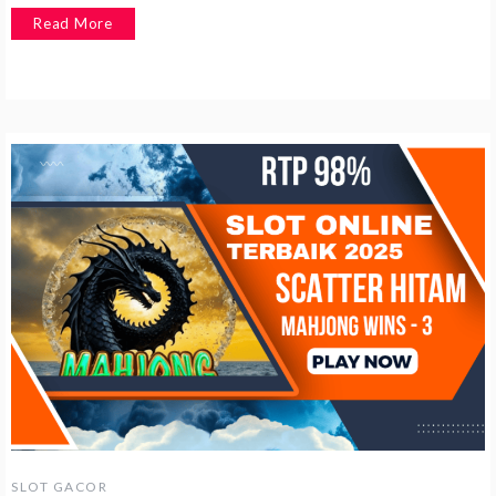
Read More
SLOT GACOR