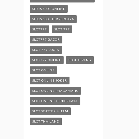
SITUS SLOT ONLINE
SITUS SLOT TERPERCAYA
SLOT777
SLOT 777
SLOT777 GACOR
SLOT 777 LOGIN
SLOT777 ONLINE
SLOT JEPANG
SLOT ONLINE
SLOT ONLINE JOKER
SLOT ONLINE PRAGAMATIC
SLOT ONLINE TERPERCAYA
SLOT SCATTER HITAM
SLOT THAILAND