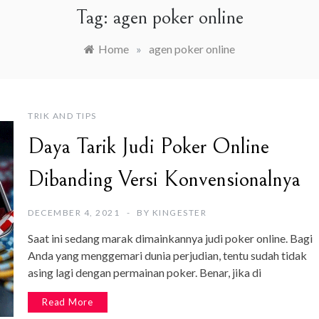
Tag:
agen poker online
Home
»
agen poker online
TRIK AND TIPS
Daya Tarik Judi Poker Online
Dibanding Versi Konvensionalnya
DECEMBER 4, 2021
BY
KINGESTER
Saat ini sedang marak dimainkannya judi poker online. Bagi
Anda yang menggemari dunia perjudian, tentu sudah tidak
asing lagi dengan permainan poker. Benar, jika di
Read More