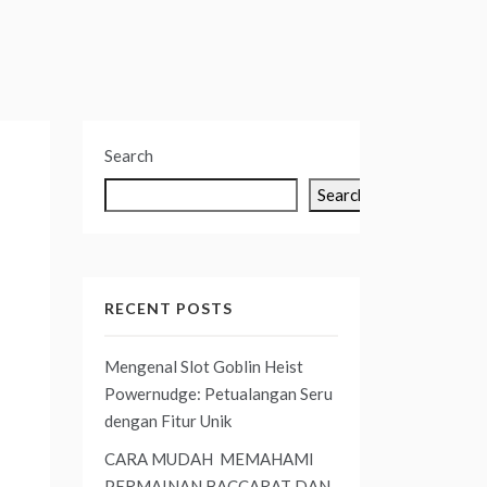
Search
Search
RECENT POSTS
Mengenal Slot Goblin Heist
Powernudge: Petualangan Seru
dengan Fitur Unik
CARA MUDAH MEMAHAMI
PERMAINAN BACCARAT DAN