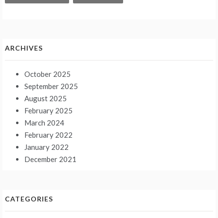
ARCHIVES
October 2025
September 2025
August 2025
February 2025
March 2024
February 2022
January 2022
December 2021
CATEGORIES