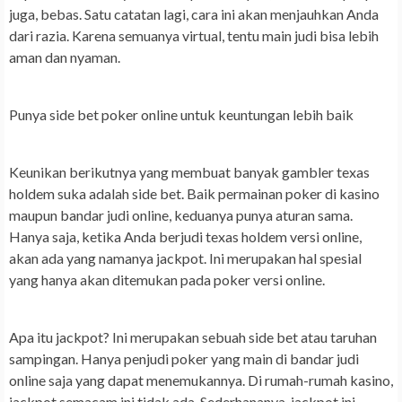
juga, bebas. Satu catatan lagi, cara ini akan menjauhkan Anda
dari razia. Karena semuanya virtual, tentu main judi bisa lebih
aman dan nyaman.
Punya side bet poker online untuk keuntungan lebih baik
Keunikan berikutnya yang membuat banyak gambler texas
holdem suka adalah side bet. Baik permainan poker di kasino
maupun bandar judi online, keduanya punya aturan sama.
Hanya saja, ketika Anda berjudi texas holdem versi online,
akan ada yang namanya jackpot. Ini merupakan hal spesial
yang hanya akan ditemukan pada poker versi online.
Apa itu jackpot? Ini merupakan sebuah side bet atau taruhan
sampingan. Hanya penjudi poker yang main di bandar judi
online saja yang dapat menemukannya. Di rumah-rumah kasino,
jackpot semacam ini tidak ada. Sederhananya, jackpot ini