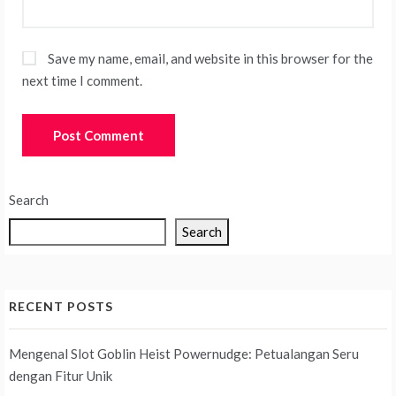
Save my name, email, and website in this browser for the
next time I comment.
Search
Search
RECENT POSTS
Mengenal Slot Goblin Heist Powernudge: Petualangan Seru
dengan Fitur Unik