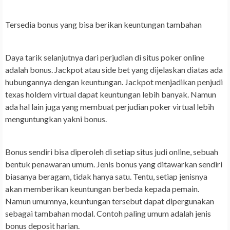
Tersedia bonus yang bisa berikan keuntungan tambahan
Daya tarik selanjutnya dari perjudian di situs poker online
adalah bonus. Jackpot atau side bet yang dijelaskan diatas ada
hubungannya dengan keuntungan. Jackpot menjadikan penjudi
texas holdem virtual dapat keuntungan lebih banyak. Namun
ada hal lain juga yang membuat perjudian poker virtual lebih
menguntungkan yakni bonus.
Bonus sendiri bisa diperoleh di setiap situs judi online, sebuah
bentuk penawaran umum. Jenis bonus yang ditawarkan sendiri
biasanya beragam, tidak hanya satu. Tentu, setiap jenisnya
akan memberikan keuntungan berbeda kepada pemain.
Namun umumnya, keuntungan tersebut dapat dipergunakan
sebagai tambahan modal. Contoh paling umum adalah jenis
bonus deposit harian.