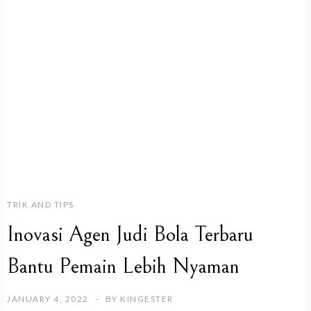
TRIK AND TIPS
Inovasi Agen Judi Bola Terbaru
Bantu Pemain Lebih Nyaman
JANUARY 4, 2022
BY
KINGESTER