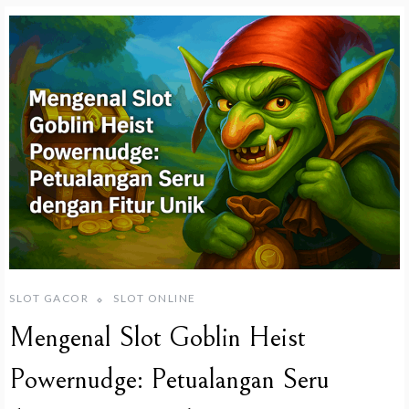
SLOT GACOR
SLOT ONLINE
Mengenal Slot Goblin Heist
Powernudge: Petualangan Seru