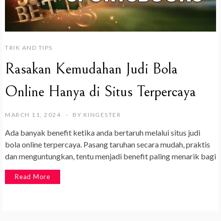
TRIK AND TIPS
Rasakan Kemudahan Judi Bola
Online Hanya di Situs Terpercaya
MARCH 11, 2024
BY
KINGESTER
Ada banyak benefit ketika anda bertaruh melalui situs judi
bola online terpercaya. Pasang taruhan secara mudah, praktis
dan menguntungkan, tentu menjadi benefit paling menarik bagi
Read More