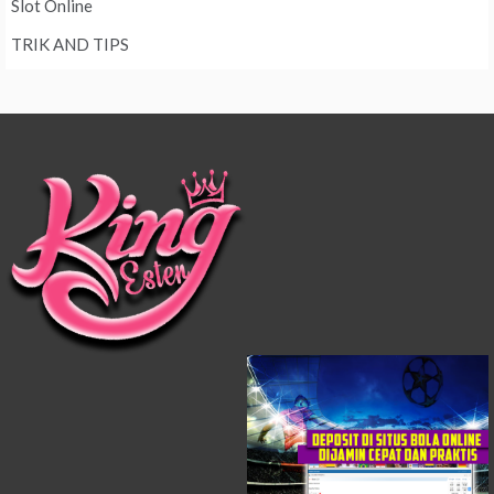
Slot Online
TRIK AND TIPS