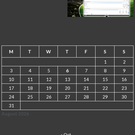
M
T
W
T
F
S
S
1
2
3
4
5
6
7
8
9
10
11
12
13
14
15
16
17
18
19
20
21
22
23
24
25
26
27
28
29
30
31
August 2026